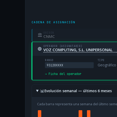
CADENA DE ASIGNACIÓN
ORIGEN
🏛
CNMC
OPERADOR (ASIGNATARIO)
🟢
VOZ COMPUTING, S.L. UNIPERSONAL
RANGO
TIPO
Geográfico
93120XXXX
→ Ficha del operador
📊
Evolución semanal — últimos 6 meses
Cada barra representa una semana del último sem