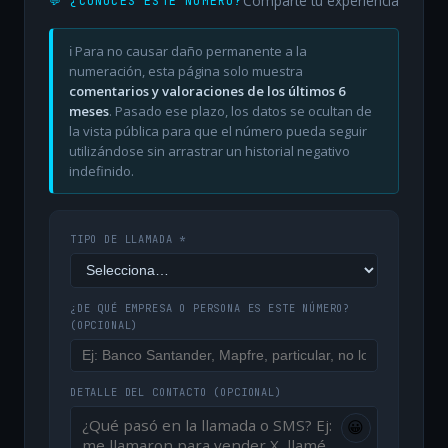
Comparte tu experiencia
💬 ¿CONOCES ESTE NÚMERO?
ℹ️ Para no causar daño permanente a la
numeración, esta página solo muestra
comentarios y valoraciones de los últimos 6
meses
. Pasado ese plazo, los datos se ocultan de
la vista pública para que el número pueda seguir
utilizándose sin arrastrar un historial negativo
indefinido.
TIPO DE LLAMADA *
¿DE QUÉ EMPRESA O PERSONA ES ESTE NÚMERO?
(OPCIONAL)
DETALLE DEL CONTACTO
(OPCIONAL)
😀