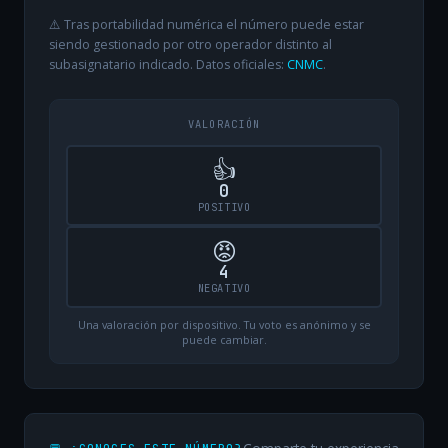
⚠️ Tras portabilidad numérica el número puede estar
siendo gestionado por otro operador distinto al
subasignatario indicado. Datos oficiales:
CNMC
.
VALORACIÓN
👍
0
POSITIVO
😡
4
NEGATIVO
Una valoración por dispositivo. Tu voto es anónimo y se
puede cambiar.