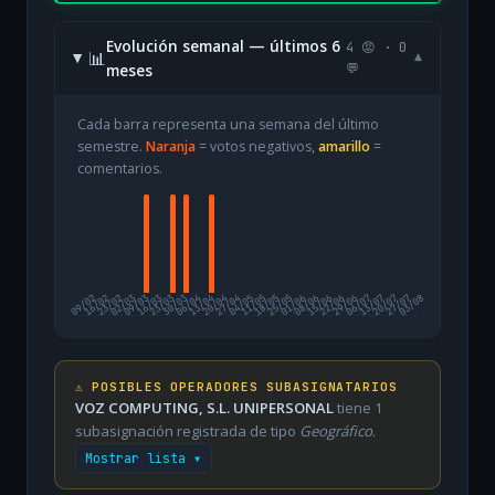
Evolución semanal — últimos 6
4 😡 · 0
📊
▾
meses
💬
Cada barra representa una semana del último
semestre.
Naranja
= votos negativos,
amarillo
=
comentarios.
09/02
16/02
23/02
02/03
09/03
16/03
23/03
30/03
06/04
13/04
20/04
27/04
04/05
11/05
18/05
25/05
01/06
08/06
15/06
22/06
29/06
06/07
13/07
20/07
27/07
03/08
⚠️ POSIBLES OPERADORES SUBASIGNATARIOS
VOZ COMPUTING, S.L. UNIPERSONAL
tiene 1
subasignación registrada de tipo
Geográfico
.
Mostrar lista ▾