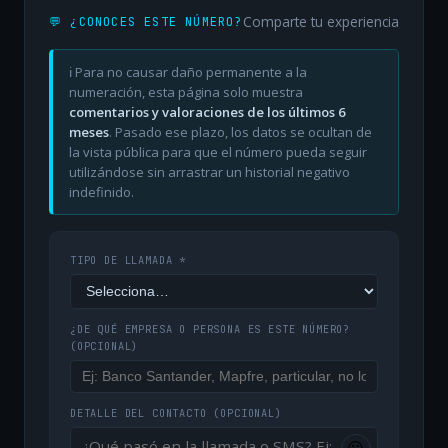
Comparte tu experiencia
💬 ¿CONOCES ESTE NÚMERO?
ℹ️ Para no causar daño permanente a la
numeración, esta página solo muestra
comentarios y valoraciones de los últimos 6
meses
. Pasado ese plazo, los datos se ocultan de
la vista pública para que el número pueda seguir
utilizándose sin arrastrar un historial negativo
indefinido.
TIPO DE LLAMADA *
¿DE QUÉ EMPRESA O PERSONA ES ESTE NÚMERO?
(OPCIONAL)
DETALLE DEL CONTACTO
(OPCIONAL)