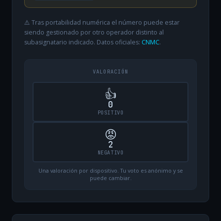
⚠️ Tras portabilidad numérica el número puede estar
siendo gestionado por otro operador distinto al
subasignatario indicado. Datos oficiales:
CNMC
.
VALORACIÓN
👍
0
POSITIVO
😡
2
NEGATIVO
Una valoración por dispositivo. Tu voto es anónimo y se
puede cambiar.