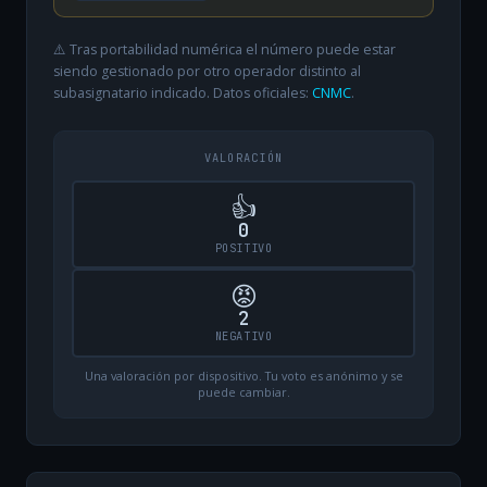
⚠️ Tras portabilidad numérica el número puede estar
siendo gestionado por otro operador distinto al
subasignatario indicado. Datos oficiales:
CNMC
.
VALORACIÓN
👍
0
POSITIVO
😡
2
NEGATIVO
Una valoración por dispositivo. Tu voto es anónimo y se
puede cambiar.