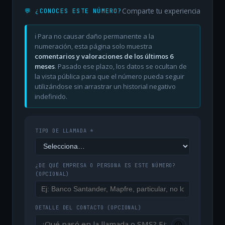
Comparte tu experiencia
💬 ¿CONOCES ESTE NÚMERO?
ℹ️ Para no causar daño permanente a la
numeración, esta página solo muestra
comentarios y valoraciones de los últimos 6
meses
. Pasado ese plazo, los datos se ocultan de
la vista pública para que el número pueda seguir
utilizándose sin arrastrar un historial negativo
indefinido.
TIPO DE LLAMADA *
¿DE QUÉ EMPRESA O PERSONA ES ESTE NÚMERO?
(OPCIONAL)
DETALLE DEL CONTACTO
(OPCIONAL)