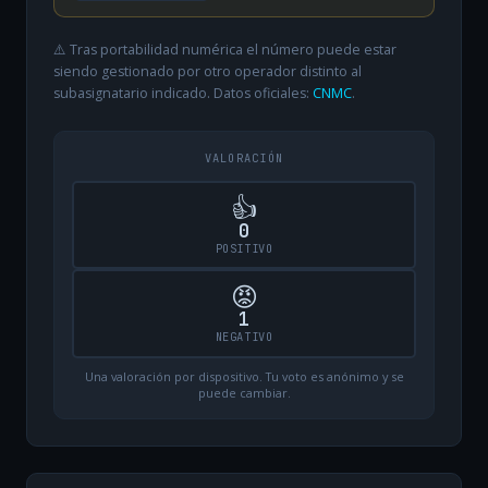
⚠️ Tras portabilidad numérica el número puede estar
siendo gestionado por otro operador distinto al
subasignatario indicado. Datos oficiales:
CNMC
.
VALORACIÓN
👍
0
POSITIVO
😡
1
NEGATIVO
Una valoración por dispositivo. Tu voto es anónimo y se
puede cambiar.