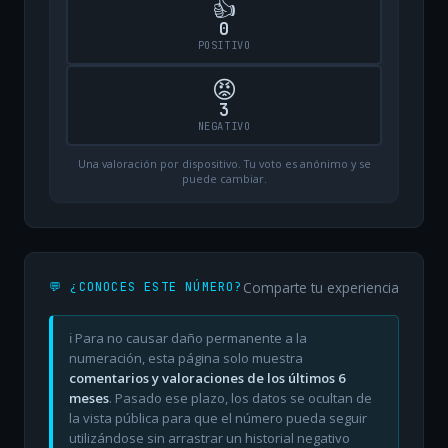
👍
0
POSITIVO
😡
3
NEGATIVO
Una valoración por dispositivo. Tu voto es anónimo y se
puede cambiar.
Comparte tu experiencia
💬 ¿CONOCES ESTE NÚMERO?
ℹ️ Para no causar daño permanente a la
numeración, esta página solo muestra
comentarios y valoraciones de los últimos 6
meses
. Pasado ese plazo, los datos se ocultan de
la vista pública para que el número pueda seguir
utilizándose sin arrastrar un historial negativo