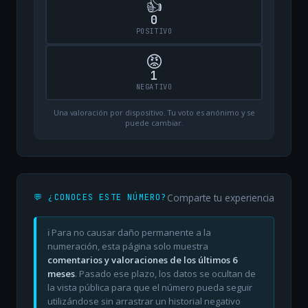
👍
0
POSITIVO
😡
1
NEGATIVO
Una valoración por dispositivo. Tu voto es anónimo y se
puede cambiar.
Comparte tu experiencia
💬 ¿CONOCES ESTE NÚMERO?
ℹ️ Para no causar daño permanente a la
numeración, esta página solo muestra
comentarios y valoraciones de los últimos 6
meses
. Pasado ese plazo, los datos se ocultan de
la vista pública para que el número pueda seguir
utilizándose sin arrastrar un historial negativo