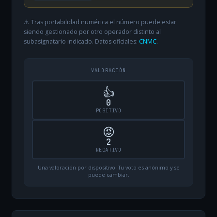
⚠️ Tras portabilidad numérica el número puede estar
siendo gestionado por otro operador distinto al
subasignatario indicado. Datos oficiales:
CNMC
.
VALORACIÓN
👍
0
POSITIVO
😡
2
NEGATIVO
Una valoración por dispositivo. Tu voto es anónimo y se
puede cambiar.