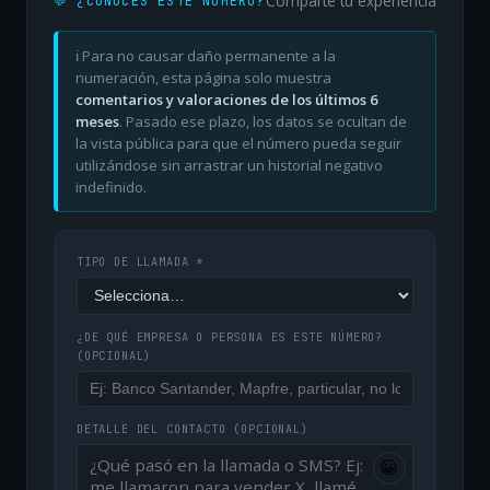
Comparte tu experiencia
💬 ¿CONOCES ESTE NÚMERO?
ℹ️ Para no causar daño permanente a la
numeración, esta página solo muestra
comentarios y valoraciones de los últimos 6
meses
. Pasado ese plazo, los datos se ocultan de
la vista pública para que el número pueda seguir
utilizándose sin arrastrar un historial negativo
indefinido.
TIPO DE LLAMADA *
¿DE QUÉ EMPRESA O PERSONA ES ESTE NÚMERO?
(OPCIONAL)
DETALLE DEL CONTACTO
(OPCIONAL)
😀