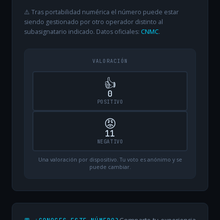
⚠️ Tras portabilidad numérica el número puede estar
siendo gestionado por otro operador distinto al
subasignatario indicado. Datos oficiales:
CNMC
.
VALORACIÓN
👍
0
POSITIVO
😡
11
NEGATIVO
Una valoración por dispositivo. Tu voto es anónimo y se
puede cambiar.