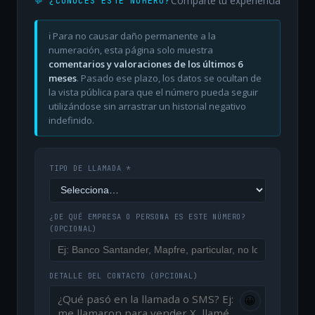
Comparte tu experiencia
💬 ¿CONOCES ESTE NÚMERO?
ℹ️ Para no causar daño permanente a la
numeración, esta página solo muestra
comentarios y valoraciones de los últimos 6
meses
. Pasado ese plazo, los datos se ocultan de
la vista pública para que el número pueda seguir
utilizándose sin arrastrar un historial negativo
indefinido.
TIPO DE LLAMADA *
¿DE QUÉ EMPRESA O PERSONA ES ESTE NÚMERO?
(OPCIONAL)
DETALLE DEL CONTACTO
(OPCIONAL)
😀