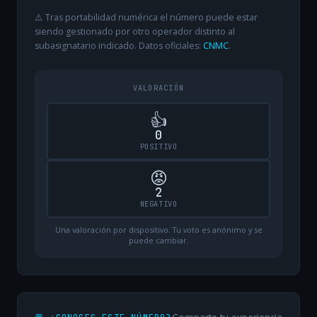
⚠️ Tras portabilidad numérica el número puede estar
siendo gestionado por otro operador distinto al
subasignatario indicado. Datos oficiales:
CNMC
.
VALORACIÓN
👍
0
POSITIVO
😡
2
NEGATIVO
Una valoración por dispositivo. Tu voto es anónimo y se
puede cambiar.