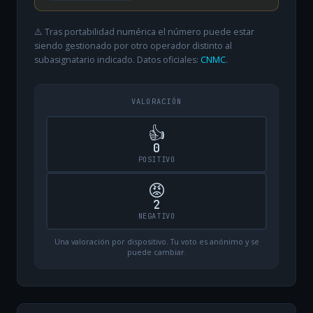
⚠️ Tras portabilidad numérica el número puede estar
siendo gestionado por otro operador distinto al
subasignatario indicado. Datos oficiales:
CNMC
.
VALORACIÓN
👍
0
POSITIVO
😡
2
NEGATIVO
Una valoración por dispositivo. Tu voto es anónimo y se
puede cambiar.