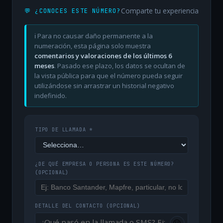
Comparte tu experiencia
💬 ¿CONOCES ESTE NÚMERO?
ℹ️ Para no causar daño permanente a la
numeración, esta página solo muestra
comentarios y valoraciones de los últimos 6
meses
. Pasado ese plazo, los datos se ocultan de
la vista pública para que el número pueda seguir
utilizándose sin arrastrar un historial negativo
indefinido.
TIPO DE LLAMADA *
¿DE QUÉ EMPRESA O PERSONA ES ESTE NÚMERO?
(OPCIONAL)
DETALLE DEL CONTACTO
(OPCIONAL)