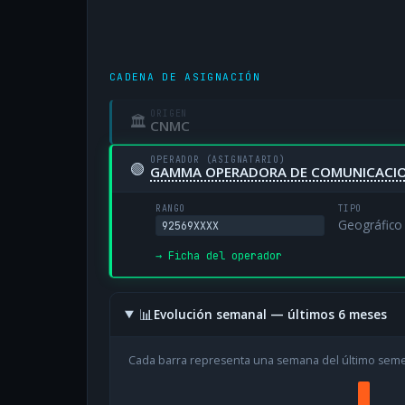
CADENA DE ASIGNACIÓN
ORIGEN
🏛
CNMC
OPERADOR (ASIGNATARIO)
🟢
GAMMA OPERADORA DE COMUNICACION
RANGO
TIPO
Geográfico
92569XXXX
→ Ficha del operador
📊
Evolución semanal — últimos 6 meses
Cada barra representa una semana del último sem