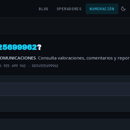
BLOG
OPERADORES
NUMERACIÓN
25699962
?
COMUNICACIONES
. Consulta valoraciones, comentarios y repo
4 925 699 962
·
0034925699962