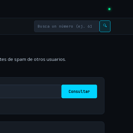
🔍
rtes de spam de otros usuarios.
Consultar