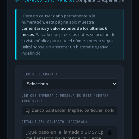
Comparte tu experiencia
💬 ¿CONOCES ESTE NÚMERO?
ℹ️ Para no causar daño permanente a la
numeración, esta página solo muestra
comentarios y valoraciones de los últimos 6
meses
. Pasado ese plazo, los datos se ocultan de
la vista pública para que el número pueda seguir
utilizándose sin arrastrar un historial negativo
indefinido.
TIPO DE LLAMADA *
¿DE QUÉ EMPRESA O PERSONA ES ESTE NÚMERO?
(OPCIONAL)
DETALLE DEL CONTACTO
(OPCIONAL)
😀