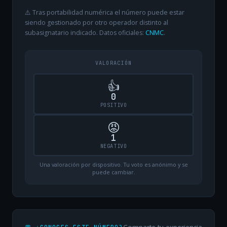
⚠️ Tras portabilidad numérica el número puede estar
siendo gestionado por otro operador distinto al
subasignatario indicado. Datos oficiales:
CNMC
.
VALORACIÓN
👍
0
POSITIVO
😡
1
NEGATIVO
Una valoración por dispositivo. Tu voto es anónimo y se
puede cambiar.