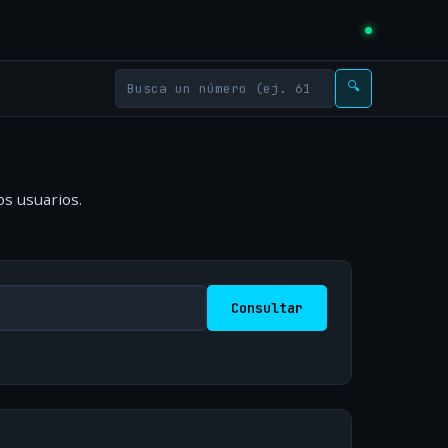
🔍
os usuarios.
Consultar