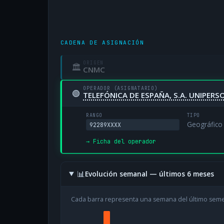
CADENA DE ASIGNACIÓN
ORIGEN
🏛
CNMC
OPERADOR (ASIGNATARIO)
🟢
TELEFÓNICA DE ESPAÑA, S.A. UNIPERS
RANGO
TIPO
Geográfico
92289XXXX
→ Ficha del operador
📊
Evolución semanal — últimos 6 meses
Cada barra representa una semana del último sem