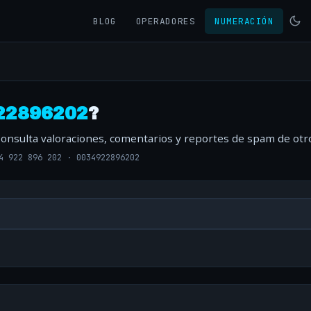
BLOG
OPERADORES
NUMERACIÓN
22896202
?
Consulta valoraciones, comentarios y reportes de spam de otr
4 922 896 202
·
0034922896202