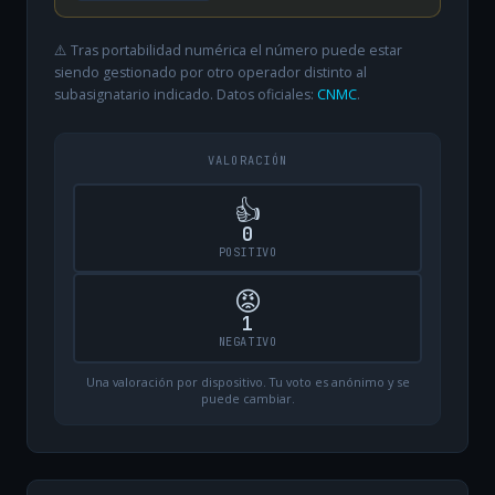
⚠️ Tras portabilidad numérica el número puede estar
siendo gestionado por otro operador distinto al
subasignatario indicado. Datos oficiales:
CNMC
.
VALORACIÓN
👍
0
POSITIVO
😡
1
NEGATIVO
Una valoración por dispositivo. Tu voto es anónimo y se
puede cambiar.