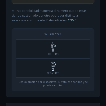
⚠️ Tras portabilidad numérica el número puede estar
siendo gestionado por otro operador distinto al
subasignatario indicado. Datos oficiales:
CNMC
.
VALORACIÓN
👍
0
POSITIVO
😡
2
NEGATIVO
Una valoración por dispositivo. Tu voto es anónimo y se
puede cambiar.