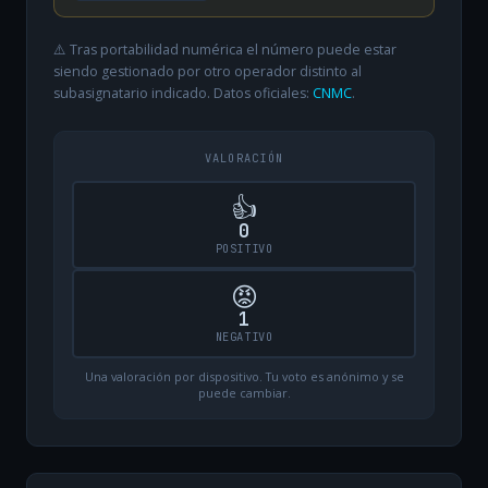
⚠️ Tras portabilidad numérica el número puede estar
siendo gestionado por otro operador distinto al
subasignatario indicado. Datos oficiales:
CNMC
.
VALORACIÓN
👍
0
POSITIVO
😡
1
NEGATIVO
Una valoración por dispositivo. Tu voto es anónimo y se
puede cambiar.