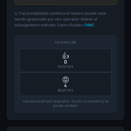
⚠️ Tras portabilidad numérica el número puede estar
siendo gestionado por otro operador distinto al
subasignatario indicado. Datos oficiales:
CNMC
.
VALORACIÓN
👍
0
POSITIVO
😡
4
NEGATIVO
Una valoración por dispositivo. Tu voto es anónimo y se
puede cambiar.