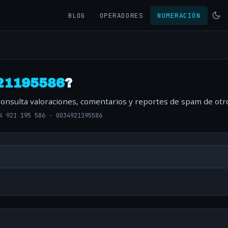
BLOG
OPERADORES
NUMERACIÓN
21195586
?
Consulta valoraciones, comentarios y reportes de spam de otr
4 921 195 586
·
0034921195586