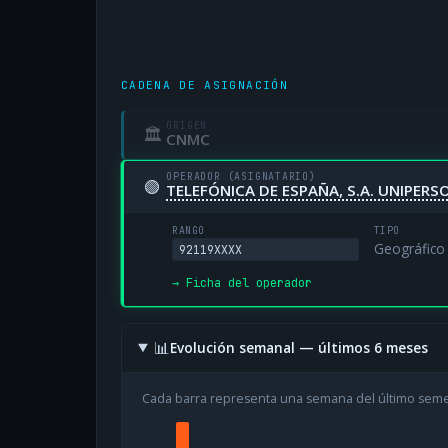
CADENA DE ASIGNACIÓN
ORIGEN
🏛
CNMC
OPERADOR (ASIGNATARIO)
🟢
TELEFÓNICA DE ESPAÑA, S.A. UNIPERS
RANGO
TIPO
Geográfico
92119XXXX
→ Ficha del operador
📊
Evolución semanal — últimos 6 meses
Cada barra representa una semana del último sem