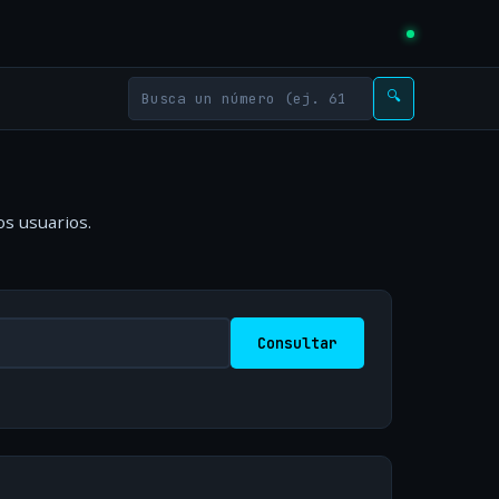
🔍
os usuarios.
Consultar