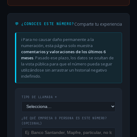
Comparte tu experiencia
💬 ¿CONOCES ESTE NÚMERO?
ℹ️ Para no causar daño permanente a la
numeración, esta página solo muestra
comentarios y valoraciones de los últimos 6
meses
. Pasado ese plazo, los datos se ocultan de
la vista pública para que el número pueda seguir
utilizándose sin arrastrar un historial negativo
indefinido.
TIPO DE LLAMADA *
¿DE QUÉ EMPRESA O PERSONA ES ESTE NÚMERO?
(OPCIONAL)