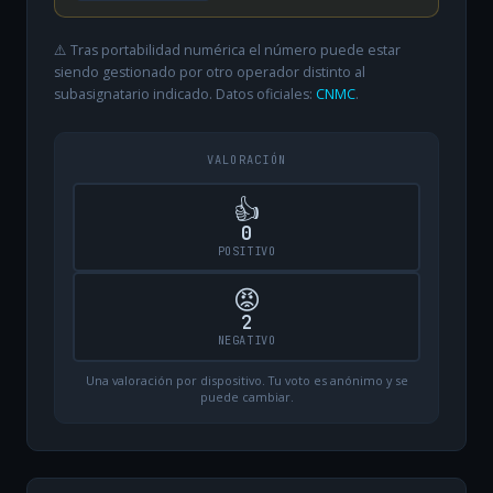
⚠️ Tras portabilidad numérica el número puede estar
siendo gestionado por otro operador distinto al
subasignatario indicado. Datos oficiales:
CNMC
.
VALORACIÓN
👍
0
POSITIVO
😡
2
NEGATIVO
Una valoración por dispositivo. Tu voto es anónimo y se
puede cambiar.