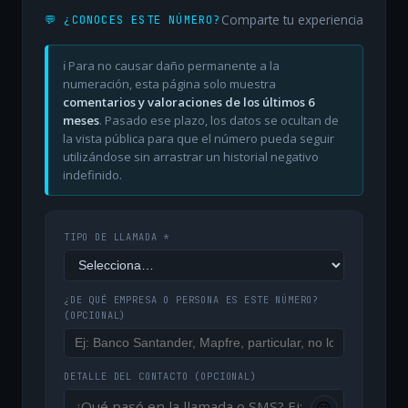
Comparte tu experiencia
💬 ¿CONOCES ESTE NÚMERO?
ℹ️ Para no causar daño permanente a la
numeración, esta página solo muestra
comentarios y valoraciones de los últimos 6
meses
. Pasado ese plazo, los datos se ocultan de
la vista pública para que el número pueda seguir
utilizándose sin arrastrar un historial negativo
indefinido.
TIPO DE LLAMADA *
¿DE QUÉ EMPRESA O PERSONA ES ESTE NÚMERO?
(OPCIONAL)
DETALLE DEL CONTACTO
(OPCIONAL)