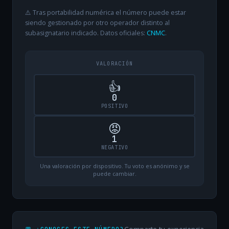
⚠️ Tras portabilidad numérica el número puede estar
siendo gestionado por otro operador distinto al
subasignatario indicado. Datos oficiales:
CNMC
.
VALORACIÓN
👍
0
POSITIVO
😡
1
NEGATIVO
Una valoración por dispositivo. Tu voto es anónimo y se
puede cambiar.