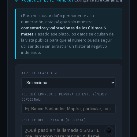
Comparte tu experiencia
💬 ¿CONOCES ESTE NÚMERO?
ℹ️ Para no causar daño permanente a la
numeración, esta página solo muestra
comentarios y valoraciones de los últimos 6
meses
. Pasado ese plazo, los datos se ocultan de
la vista pública para que el número pueda seguir
utilizándose sin arrastrar un historial negativo
indefinido.
TIPO DE LLAMADA *
¿DE QUÉ EMPRESA O PERSONA ES ESTE NÚMERO?
(OPCIONAL)
DETALLE DEL CONTACTO
(OPCIONAL)
😀