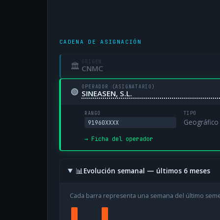
CADENA DE ASIGNACIÓN
ORIGEN
🏛
CNMC
OPERADOR (ASIGNATARIO)
🟢
SINEASEN, S.L.
RANGO
TIPO
Geográfico
91960XXXX
→ Ficha del operador
📊
Evolución semanal — últimos 6 meses
Cada barra representa una semana del último sem