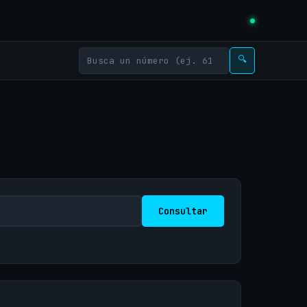
🔍
Consultar