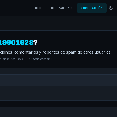
BLOG
OPERADORES
NUMERACIÓN
19601928
?
aciones, comentarios y reportes de spam de otros usuarios.
4 919 601 928
·
0034919601928