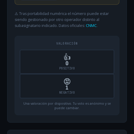
⚠️ Tras portabilidad numérica el número puede estar
siendo gestionado por otro operador distinto al
subasignatario indicado. Datos oficiales:
CNMC
.
VALORACIÓN
👍
0
POSITIVO
😡
1
NEGATIVO
Una valoración por dispositivo. Tu voto es anónimo y se
puede cambiar.