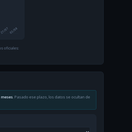
27/07
03/08
 oficiales:
6 meses
. Pasado ese plazo, los datos se ocultan de