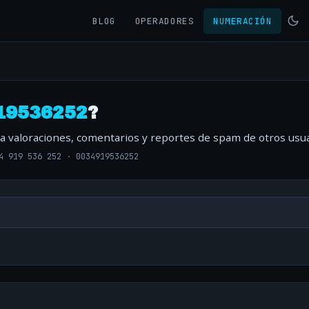
BLOG
OPERADORES
NUMERACIÓN
19536252
?
ta valoraciones, comentarios y reportes de spam de otros usua
4 919 536 252
·
0034919536252