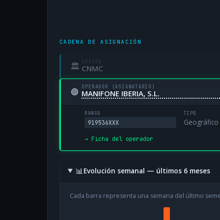
CADENA DE ASIGNACIÓN
ORIGEN
🏛
CNMC
OPERADOR (ASIGNATARIO)
🟢
MANIFONE IBERIA, S.L.
RANGO
TIPO
Geográfico
919536XXX
→ Ficha del operador
📊
Evolución semanal — últimos 6 meses
Cada barra representa una semana del último sem