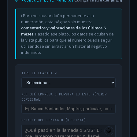
Comparte tu experiencia
💬 ¿CONOCES ESTE NÚMERO?
ℹ️ Para no causar daño permanente a la
numeración, esta página solo muestra
comentarios y valoraciones de los últimos 6
meses
. Pasado ese plazo, los datos se ocultan de
la vista pública para que el número pueda seguir
utilizándose sin arrastrar un historial negativo
indefinido.
TIPO DE LLAMADA *
¿DE QUÉ EMPRESA O PERSONA ES ESTE NÚMERO?
(OPCIONAL)
DETALLE DEL CONTACTO
(OPCIONAL)
😀