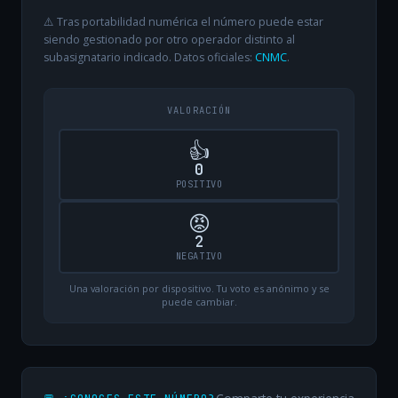
⚠️ Tras portabilidad numérica el número puede estar
siendo gestionado por otro operador distinto al
subasignatario indicado. Datos oficiales:
CNMC
.
VALORACIÓN
👍
0
POSITIVO
😡
2
NEGATIVO
Una valoración por dispositivo. Tu voto es anónimo y se
puede cambiar.