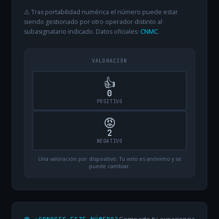
⚠️ Tras portabilidad numérica el número puede estar
siendo gestionado por otro operador distinto al
subasignatario indicado. Datos oficiales:
CNMC
.
VALORACIÓN
👍
0
POSITIVO
😡
2
NEGATIVO
Una valoración por dispositivo. Tu voto es anónimo y se
puede cambiar.