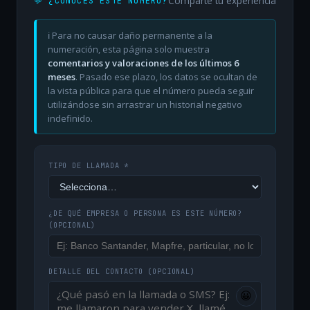
Comparte tu experiencia
💬 ¿CONOCES ESTE NÚMERO?
ℹ️ Para no causar daño permanente a la
numeración, esta página solo muestra
comentarios y valoraciones de los últimos 6
meses
. Pasado ese plazo, los datos se ocultan de
la vista pública para que el número pueda seguir
utilizándose sin arrastrar un historial negativo
indefinido.
TIPO DE LLAMADA *
¿DE QUÉ EMPRESA O PERSONA ES ESTE NÚMERO?
(OPCIONAL)
DETALLE DEL CONTACTO
(OPCIONAL)
😀