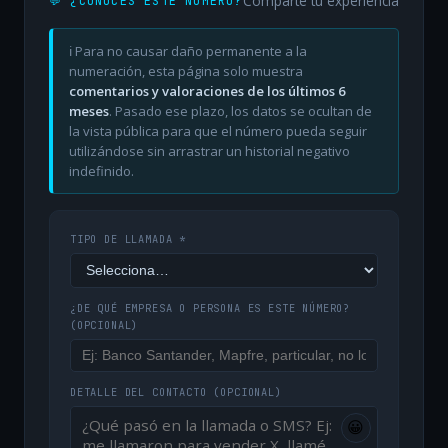
Comparte tu experiencia
💬 ¿CONOCES ESTE NÚMERO?
ℹ️ Para no causar daño permanente a la
numeración, esta página solo muestra
comentarios y valoraciones de los últimos 6
meses
. Pasado ese plazo, los datos se ocultan de
la vista pública para que el número pueda seguir
utilizándose sin arrastrar un historial negativo
indefinido.
TIPO DE LLAMADA *
¿DE QUÉ EMPRESA O PERSONA ES ESTE NÚMERO?
(OPCIONAL)
DETALLE DEL CONTACTO
(OPCIONAL)
😀