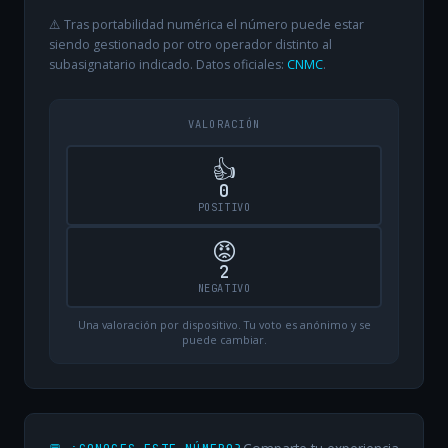
⚠️ Tras portabilidad numérica el número puede estar
siendo gestionado por otro operador distinto al
subasignatario indicado. Datos oficiales:
CNMC
.
VALORACIÓN
👍
0
POSITIVO
😡
2
NEGATIVO
Una valoración por dispositivo. Tu voto es anónimo y se
puede cambiar.