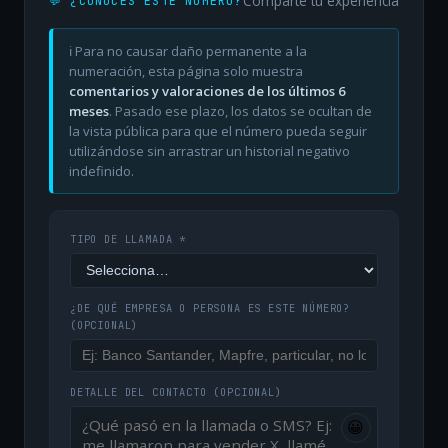
Comparte tu experiencia
💬 ¿CONOCES ESTE NÚMERO?
ℹ️ Para no causar daño permanente a la
numeración, esta página solo muestra
comentarios y valoraciones de los últimos 6
meses
. Pasado ese plazo, los datos se ocultan de
la vista pública para que el número pueda seguir
utilizándose sin arrastrar un historial negativo
indefinido.
TIPO DE LLAMADA *
¿DE QUÉ EMPRESA O PERSONA ES ESTE NÚMERO?
(OPCIONAL)
DETALLE DEL CONTACTO
(OPCIONAL)
😀