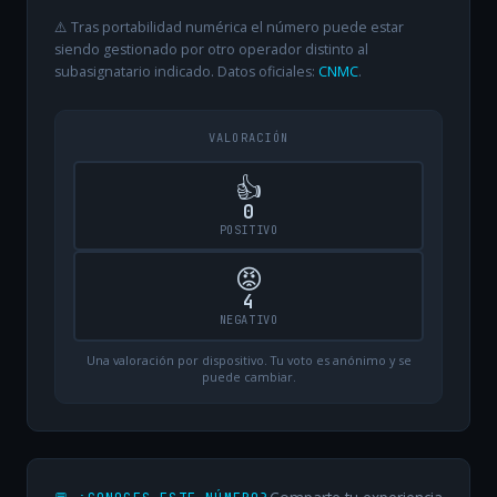
⚠️ Tras portabilidad numérica el número puede estar
siendo gestionado por otro operador distinto al
subasignatario indicado. Datos oficiales:
CNMC
.
VALORACIÓN
👍
0
POSITIVO
😡
4
NEGATIVO
Una valoración por dispositivo. Tu voto es anónimo y se
puede cambiar.