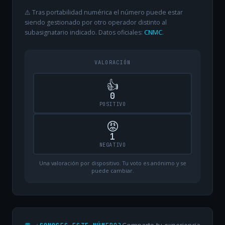
⚠️ Tras portabilidad numérica el número puede estar
siendo gestionado por otro operador distinto al
subasignatario indicado. Datos oficiales:
CNMC
.
VALORACIÓN
👍
0
POSITIVO
😡
1
NEGATIVO
Una valoración por dispositivo. Tu voto es anónimo y se
puede cambiar.