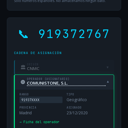
Solo números españoles. No almacenamos ningún dato.
📞 919372767
CADENA DE ASIGNACIÓN
ORIGEN
🏛
▾
CNMC
OPERADOR (ASIGNATARIO)
🟢
▾
COMUNISTONE, S.L.
RANGO
TIPO
Geográfico
91937XXXX
PROVINCIA
ASIGNADO
Madrid
23/12/2020
→ Ficha del operador