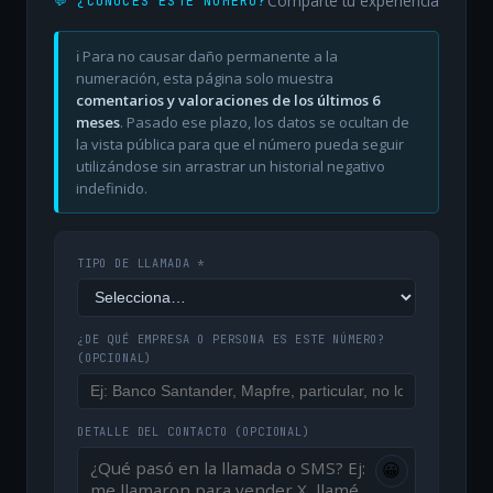
Comparte tu experiencia
💬 ¿CONOCES ESTE NÚMERO?
ℹ️ Para no causar daño permanente a la
numeración, esta página solo muestra
comentarios y valoraciones de los últimos 6
meses
. Pasado ese plazo, los datos se ocultan de
la vista pública para que el número pueda seguir
utilizándose sin arrastrar un historial negativo
indefinido.
TIPO DE LLAMADA *
¿DE QUÉ EMPRESA O PERSONA ES ESTE NÚMERO?
(OPCIONAL)
DETALLE DEL CONTACTO
(OPCIONAL)
😀