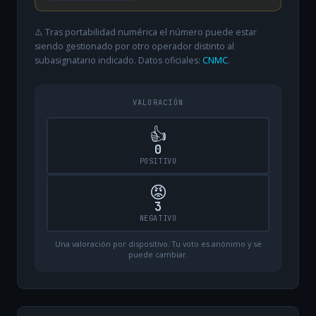
⚠️ Tras portabilidad numérica el número puede estar
siendo gestionado por otro operador distinto al
subasignatario indicado. Datos oficiales:
CNMC
.
VALORACIÓN
👍
0
POSITIVO
😡
3
NEGATIVO
Una valoración por dispositivo. Tu voto es anónimo y se
puede cambiar.