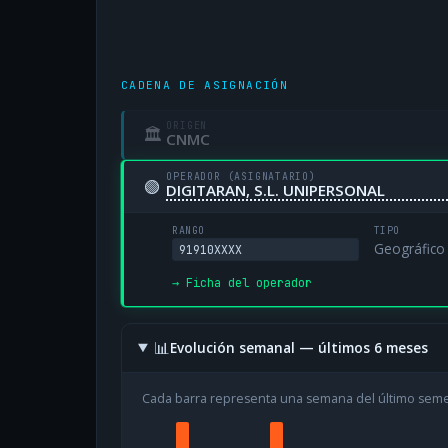
CADENA DE ASIGNACIÓN
ORIGEN
🏛
CNMC
OPERADOR (ASIGNATARIO)
🟢
DIGITARAN, S.L. UNIPERSONAL
RANGO
TIPO
Geográfico
91910XXXX
→ Ficha del operador
📊
Evolución semanal — últimos 6 meses
Cada barra representa una semana del último sem