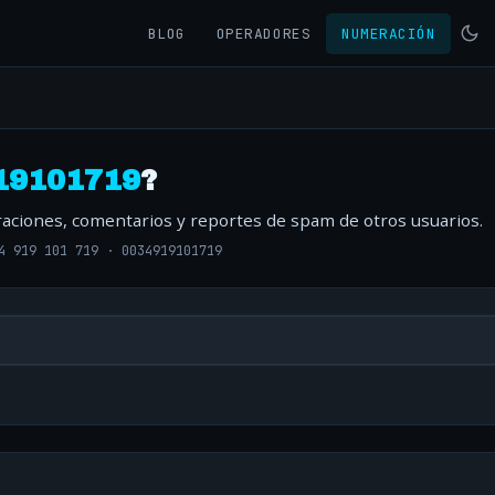
BLOG
OPERADORES
NUMERACIÓN
19101719
?
oraciones, comentarios y reportes de spam de otros usuarios.
4 919 101 719
·
0034919101719