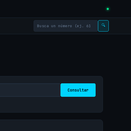
🔍
Consultar