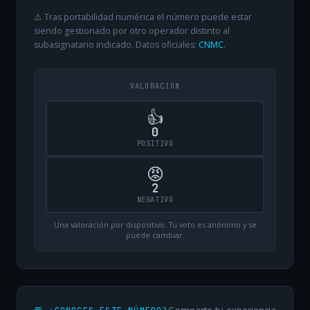
⚠️ Tras portabilidad numérica el número puede estar
siendo gestionado por otro operador distinto al
subasignatario indicado. Datos oficiales:
CNMC
.
VALORACIÓN
👍
0
POSITIVO
😡
2
NEGATIVO
Una valoración por dispositivo. Tu voto es anónimo y se
puede cambiar.