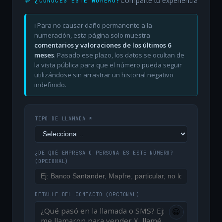
Comparte tu experiencia
💬 ¿CONOCES ESTE NÚMERO?
ℹ️ Para no causar daño permanente a la
numeración, esta página solo muestra
comentarios y valoraciones de los últimos 6
meses
. Pasado ese plazo, los datos se ocultan de
la vista pública para que el número pueda seguir
utilizándose sin arrastrar un historial negativo
indefinido.
TIPO DE LLAMADA *
¿DE QUÉ EMPRESA O PERSONA ES ESTE NÚMERO?
(OPCIONAL)
DETALLE DEL CONTACTO
(OPCIONAL)
😀