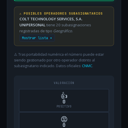
⚠️ POSIBLES OPERADORES SUBASIGNATARIOS
COLT TECHNOLOGY SERVICES, S.A.
UNIPERSONAL
tiene 20 subasignaciones
registradas de tipo
Geográfico
.
Mostrar lista ▾
⚠️ Tras portabilidad numérica el número puede estar
siendo gestionado por otro operador distinto al
subasignatario indicado. Datos oficiales:
CNMC
.
VALORACIÓN
👍
0
POSITIVO
😡
0