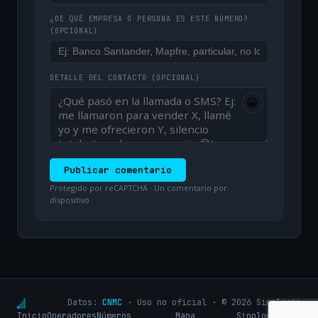
¿DE QUÉ EMPRESA O PERSONA ES ESTE NÚMERO?
(OPCIONAL)
DETALLE DEL CONTACTO
(OPCIONAL)
😀
Publicar comentario
Protegido por reCAPTCHA · Un comentario por
dispositivo
Datos:
CNMC
· Uso no oficial · © 2026 Sinologic
Inicio
Operadores
Números
Mapa
Sinologic.net