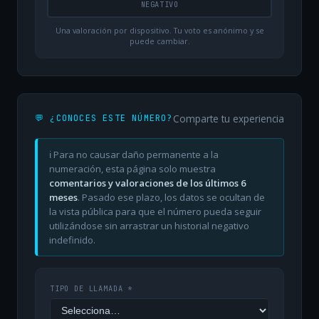
NEGATIVO
Una valoración por dispositivo. Tu voto es anónimo y se
puede cambiar.
Comparte tu experiencia
💬 ¿CONOCES ESTE NÚMERO?
ℹ️ Para no causar daño permanente a la
numeración, esta página solo muestra
comentarios y valoraciones de los últimos 6
meses
. Pasado ese plazo, los datos se ocultan de
la vista pública para que el número pueda seguir
utilizándose sin arrastrar un historial negativo
indefinido.
TIPO DE LLAMADA *