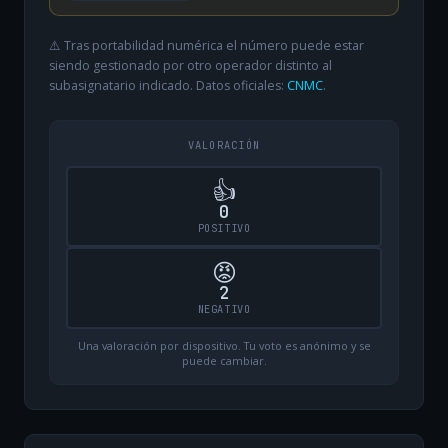
⚠️ Tras portabilidad numérica el número puede estar
siendo gestionado por otro operador distinto al
subasignatario indicado. Datos oficiales:
CNMC
.
VALORACIÓN
👍
0
POSITIVO
😡
2
NEGATIVO
Una valoración por dispositivo. Tu voto es anónimo y se
puede cambiar.