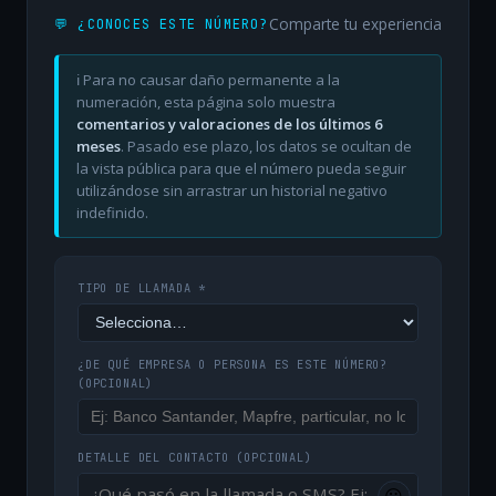
Comparte tu experiencia
💬 ¿CONOCES ESTE NÚMERO?
ℹ️ Para no causar daño permanente a la
numeración, esta página solo muestra
comentarios y valoraciones de los últimos 6
meses
. Pasado ese plazo, los datos se ocultan de
la vista pública para que el número pueda seguir
utilizándose sin arrastrar un historial negativo
indefinido.
TIPO DE LLAMADA *
¿DE QUÉ EMPRESA O PERSONA ES ESTE NÚMERO?
(OPCIONAL)
DETALLE DEL CONTACTO
(OPCIONAL)