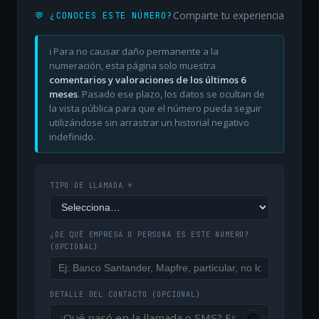
Comparte tu experiencia
💬 ¿CONOCES ESTE NÚMERO?
ℹ️ Para no causar daño permanente a la
numeración, esta página solo muestra
comentarios y valoraciones de los últimos 6
meses
. Pasado ese plazo, los datos se ocultan de
la vista pública para que el número pueda seguir
utilizándose sin arrastrar un historial negativo
indefinido.
TIPO DE LLAMADA *
¿DE QUÉ EMPRESA O PERSONA ES ESTE NÚMERO?
(OPCIONAL)
DETALLE DEL CONTACTO
(OPCIONAL)