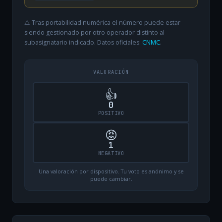
⚠️ Tras portabilidad numérica el número puede estar
siendo gestionado por otro operador distinto al
subasignatario indicado. Datos oficiales:
CNMC
.
VALORACIÓN
👍
0
POSITIVO
😡
1
NEGATIVO
Una valoración por dispositivo. Tu voto es anónimo y se
puede cambiar.