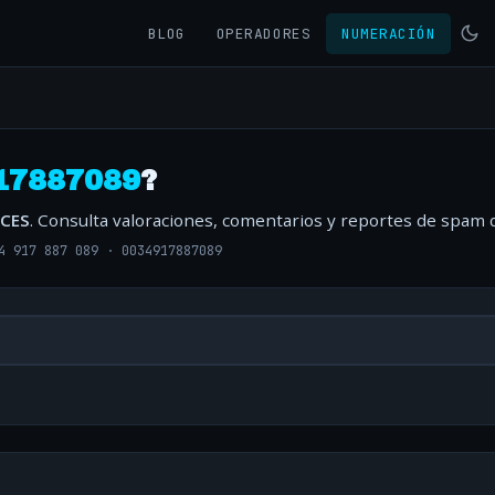
BLOG
OPERADORES
NUMERACIÓN
17887089
?
CES
. Consulta valoraciones, comentarios y reportes de spam d
4 917 887 089
·
0034917887089