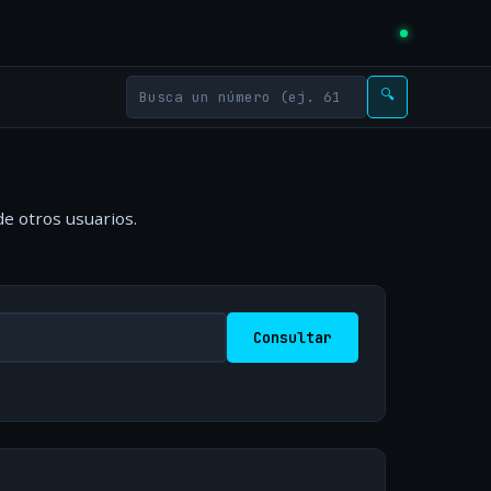
🔍
e otros usuarios.
Consultar