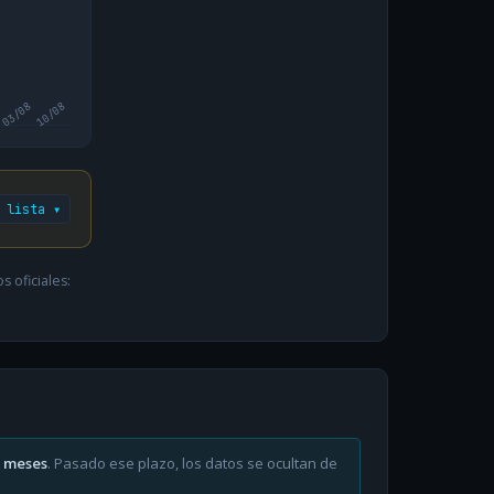
03/08
10/08
 lista ▾
 oficiales:
6 meses
. Pasado ese plazo, los datos se ocultan de