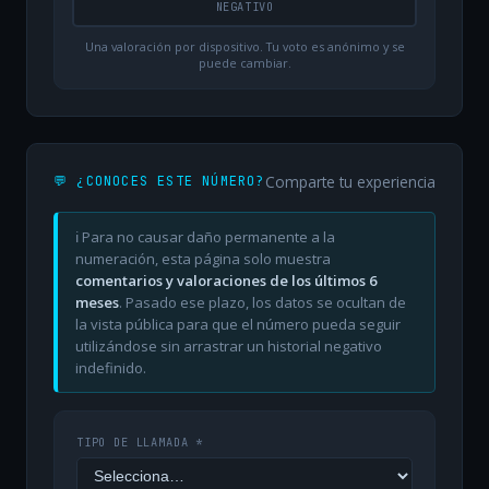
NEGATIVO
Una valoración por dispositivo. Tu voto es anónimo y se
puede cambiar.
Comparte tu experiencia
💬 ¿CONOCES ESTE NÚMERO?
ℹ️ Para no causar daño permanente a la
numeración, esta página solo muestra
comentarios y valoraciones de los últimos 6
meses
. Pasado ese plazo, los datos se ocultan de
la vista pública para que el número pueda seguir
utilizándose sin arrastrar un historial negativo
indefinido.
TIPO DE LLAMADA *