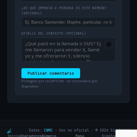
¿DE QUÉ EMPRESA O PERSONA ES ESTE NÚMERO?
(OPCIONAL)
DETALLE DEL CONTACTO
(OPCIONAL)
😀
Publicar comentario
Protegido por reCAPTCHA · Un comentario por
dispositivo
Datos:
CNMC
· Uso no oficial · © 2026 Sinologic
Inicio
Operadores
Números
Mapa
Sinologic.net