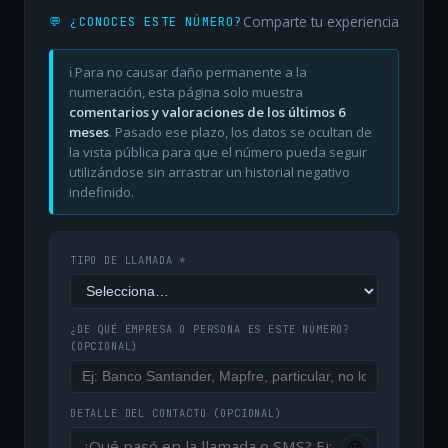
Comparte tu experiencia
💬 ¿CONOCES ESTE NÚMERO?
ℹ️ Para no causar daño permanente a la
numeración, esta página solo muestra
comentarios y valoraciones de los últimos 6
meses
. Pasado ese plazo, los datos se ocultan de
la vista pública para que el número pueda seguir
utilizándose sin arrastrar un historial negativo
indefinido.
TIPO DE LLAMADA *
¿DE QUÉ EMPRESA O PERSONA ES ESTE NÚMERO?
(OPCIONAL)
DETALLE DEL CONTACTO
(OPCIONAL)