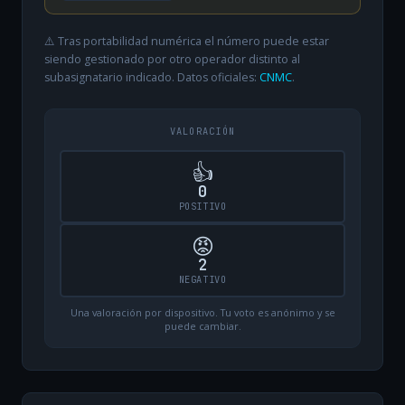
⚠️ Tras portabilidad numérica el número puede estar
siendo gestionado por otro operador distinto al
subasignatario indicado. Datos oficiales:
CNMC
.
VALORACIÓN
👍
0
POSITIVO
😡
2
NEGATIVO
Una valoración por dispositivo. Tu voto es anónimo y se
puede cambiar.