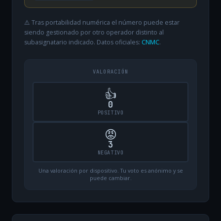
⚠️ Tras portabilidad numérica el número puede estar
siendo gestionado por otro operador distinto al
subasignatario indicado. Datos oficiales:
CNMC
.
VALORACIÓN
👍
0
POSITIVO
😡
3
NEGATIVO
Una valoración por dispositivo. Tu voto es anónimo y se
puede cambiar.