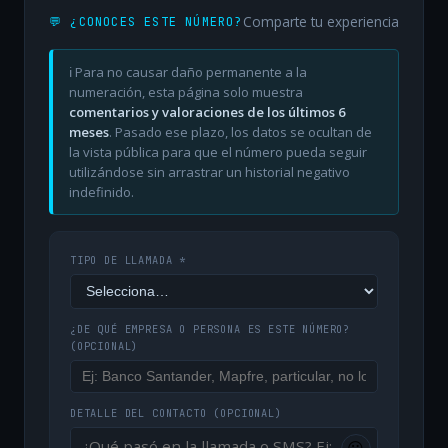
Comparte tu experiencia
💬 ¿CONOCES ESTE NÚMERO?
ℹ️ Para no causar daño permanente a la
numeración, esta página solo muestra
comentarios y valoraciones de los últimos 6
meses
. Pasado ese plazo, los datos se ocultan de
la vista pública para que el número pueda seguir
utilizándose sin arrastrar un historial negativo
indefinido.
TIPO DE LLAMADA *
¿DE QUÉ EMPRESA O PERSONA ES ESTE NÚMERO?
(OPCIONAL)
DETALLE DEL CONTACTO
(OPCIONAL)