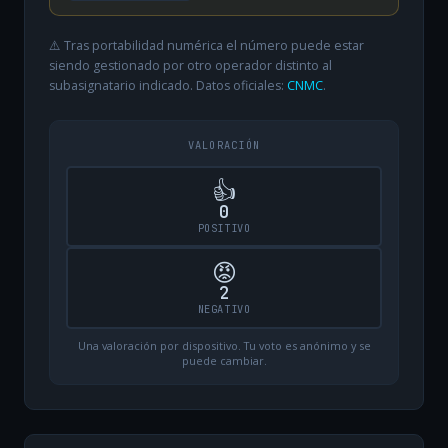
⚠️ Tras portabilidad numérica el número puede estar
siendo gestionado por otro operador distinto al
subasignatario indicado. Datos oficiales:
CNMC
.
VALORACIÓN
👍
0
POSITIVO
😡
2
NEGATIVO
Una valoración por dispositivo. Tu voto es anónimo y se
puede cambiar.