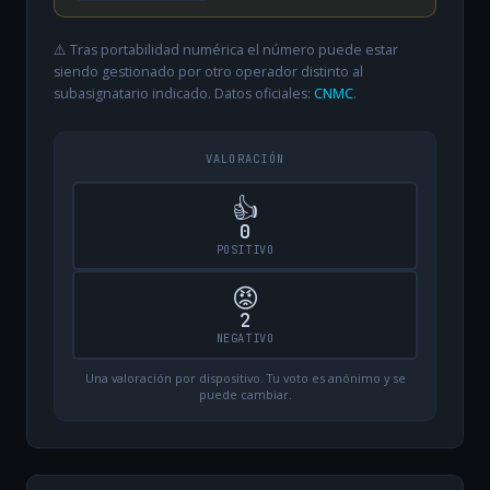
⚠️ Tras portabilidad numérica el número puede estar
siendo gestionado por otro operador distinto al
subasignatario indicado. Datos oficiales:
CNMC
.
VALORACIÓN
👍
0
POSITIVO
😡
2
NEGATIVO
Una valoración por dispositivo. Tu voto es anónimo y se
puede cambiar.