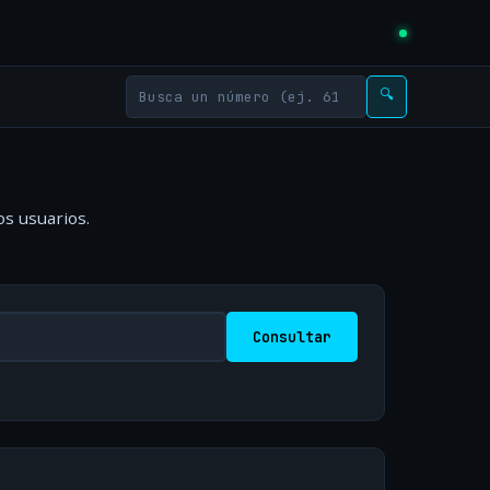
🔍
os usuarios.
Consultar