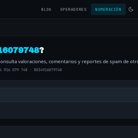
BLOG
OPERADORES
NUMERACIÓN
16079748
?
Consulta valoraciones, comentarios y reportes de spam de otr
4 916 079 748
·
0034916079748