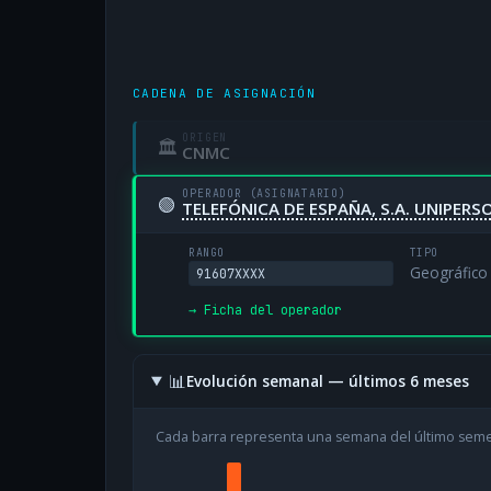
CADENA DE ASIGNACIÓN
ORIGEN
🏛
CNMC
OPERADOR (ASIGNATARIO)
🟢
TELEFÓNICA DE ESPAÑA, S.A. UNIPERS
RANGO
TIPO
Geográfico
91607XXXX
→ Ficha del operador
📊
Evolución semanal — últimos 6 meses
Cada barra representa una semana del último sem