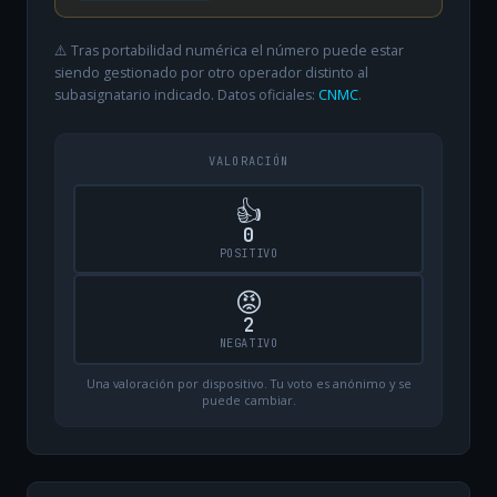
⚠️ Tras portabilidad numérica el número puede estar
siendo gestionado por otro operador distinto al
subasignatario indicado. Datos oficiales:
CNMC
.
VALORACIÓN
👍
0
POSITIVO
😡
2
NEGATIVO
Una valoración por dispositivo. Tu voto es anónimo y se
puede cambiar.