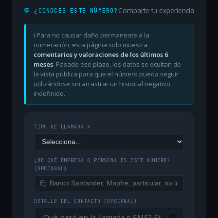
Comparte tu experiencia
💬 ¿CONOCES ESTE NÚMERO?
ℹ️ Para no causar daño permanente a la
numeración, esta página solo muestra
comentarios y valoraciones de los últimos 6
meses
. Pasado ese plazo, los datos se ocultan de
la vista pública para que el número pueda seguir
utilizándose sin arrastrar un historial negativo
indefinido.
TIPO DE LLAMADA *
¿DE QUÉ EMPRESA O PERSONA ES ESTE NÚMERO?
(OPCIONAL)
DETALLE DEL CONTACTO
(OPCIONAL)