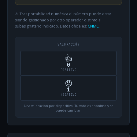
⚠️ Tras portabilidad numérica el número puede estar
siendo gestionado por otro operador distinto al
subasignatario indicado. Datos oficiales:
CNMC
.
VALORACIÓN
👍
0
POSITIVO
😡
1
NEGATIVO
Una valoración por dispositivo. Tu voto es anónimo y se
puede cambiar.