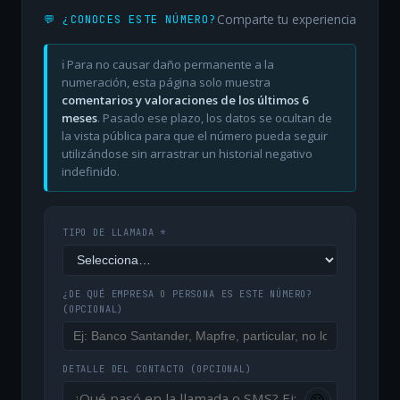
Comparte tu experiencia
💬 ¿CONOCES ESTE NÚMERO?
ℹ️ Para no causar daño permanente a la
numeración, esta página solo muestra
comentarios y valoraciones de los últimos 6
meses
. Pasado ese plazo, los datos se ocultan de
la vista pública para que el número pueda seguir
utilizándose sin arrastrar un historial negativo
indefinido.
TIPO DE LLAMADA *
¿DE QUÉ EMPRESA O PERSONA ES ESTE NÚMERO?
(OPCIONAL)
DETALLE DEL CONTACTO
(OPCIONAL)