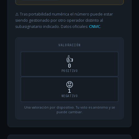
⚠️ Tras portabilidad numérica el número puede estar
siendo gestionado por otro operador distinto al
subasignatario indicado. Datos oficiales:
CNMC
.
VALORACIÓN
👍
0
POSITIVO
😡
1
NEGATIVO
Una valoración por dispositivo. Tu voto es anónimo y se
puede cambiar.