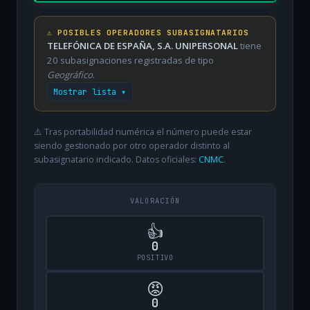
⚠️ POSIBLES OPERADORES SUBASIGNATARIOS
TELEFÓNICA DE ESPAÑA, S.A. UNIPERSONAL
tiene
20 subasignaciones registradas de tipo
Geográfico
.
Mostrar lista ▾
⚠️ Tras portabilidad numérica el número puede estar
siendo gestionado por otro operador distinto al
subasignatario indicado. Datos oficiales:
CNMC
.
VALORACIÓN
👍
0
POSITIVO
😡
0