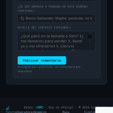
¿DE QUÉ EMPRESA O PERSONA ES ESTE NÚMERO?
(OPCIONAL)
DETALLE DEL CONTACTO
(OPCIONAL)
😀
Publicar comentario
Protegido por reCAPTCHA · Un comentario por
dispositivo
Datos:
CNMC
· Uso no oficial · © 2026 Sinologic
Inicio
Operadores
Números
Mapa
Sinologic.net