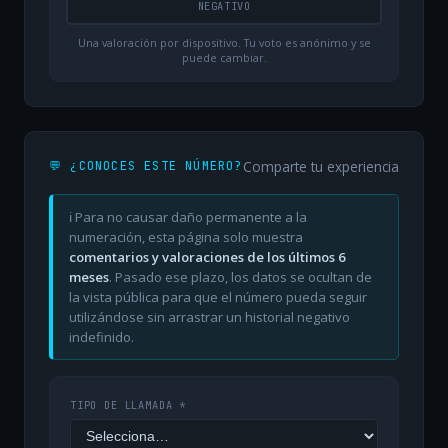
NEGATIVO
Una valoración por dispositivo. Tu voto es anónimo y se
puede cambiar.
Comparte tu experiencia
💬 ¿CONOCES ESTE NÚMERO?
ℹ️ Para no causar daño permanente a la
numeración, esta página solo muestra
comentarios y valoraciones de los últimos 6
meses
. Pasado ese plazo, los datos se ocultan de
la vista pública para que el número pueda seguir
utilizándose sin arrastrar un historial negativo
indefinido.
TIPO DE LLAMADA *