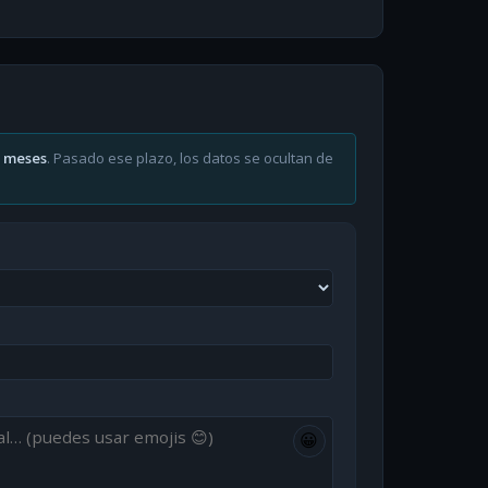
6 meses
. Pasado ese plazo, los datos se ocultan de
😀