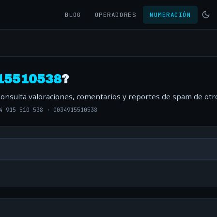
BLOG
OPERADORES
NUMERACIÓN
15510538
?
Consulta valoraciones, comentarios y reportes de spam de otr
4 915 510 538
·
0034915510538