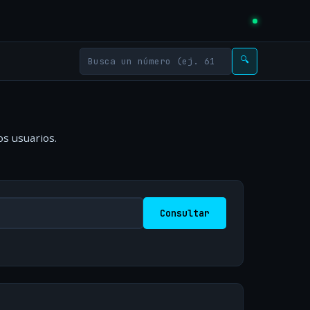
🔍
os usuarios.
Consultar