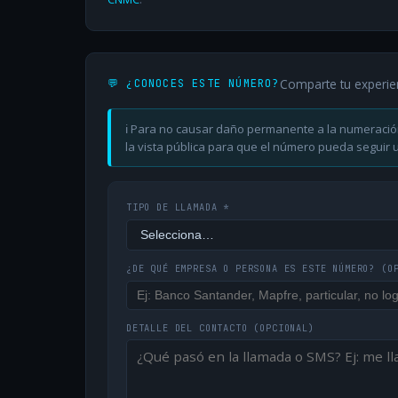
Comparte tu experie
💬 ¿CONOCES ESTE NÚMERO?
ℹ️ Para no causar daño permanente a la numeració
la vista pública para que el número pueda seguir ut
TIPO DE LLAMADA *
¿DE QUÉ EMPRESA O PERSONA ES ESTE NÚMERO?
(O
DETALLE DEL CONTACTO
(OPCIONAL)