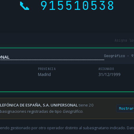
📞 915510538
Asigna lo
Geográfico · 9
ONAL
PROVINCIA
ASIGNADO
Madrid
31/12/1999
LEFÓNICA DE ESPAÑA, S.A. UNIPERSONAL
tiene 20
Mostrar
basignaciones registradas de tipo
Geográfico
.
endo gestionado por otro operador distinto al subasignatario indicado. Datos