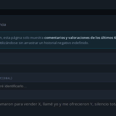
ncia
n, esta página solo muestra
comentarios y valoraciones de los últimos 
ilizándose sin arrastrar un historial negativo indefinido.
PCIONAL)