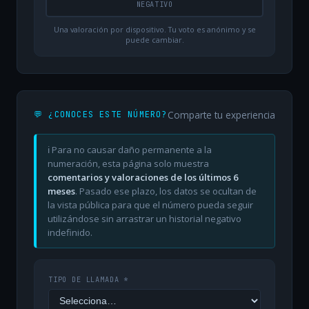
NEGATIVO
Una valoración por dispositivo. Tu voto es anónimo y se
puede cambiar.
Comparte tu experiencia
💬 ¿CONOCES ESTE NÚMERO?
ℹ️ Para no causar daño permanente a la
numeración, esta página solo muestra
comentarios y valoraciones de los últimos 6
meses
. Pasado ese plazo, los datos se ocultan de
la vista pública para que el número pueda seguir
utilizándose sin arrastrar un historial negativo
indefinido.
TIPO DE LLAMADA *