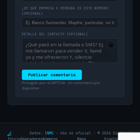
¿DE QUÉ EMPRESA O PERSONA ES ESTE NÚMERO?
(OPCIONAL)
DETALLE DEL CONTACTO
(OPCIONAL)
😀
Publicar comentario
Protegido por reCAPTCHA · Un comentario por
dispositivo
Datos:
CNMC
· Uso no oficial · © 2026 Sinologic
Inicio
Operadores
Números
Mapa
Sinologic.net