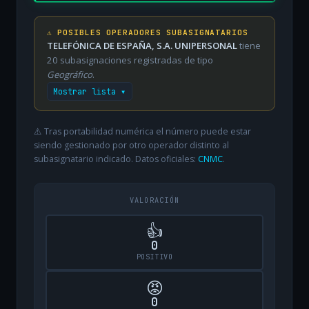
⚠️ POSIBLES OPERADORES SUBASIGNATARIOS
TELEFÓNICA DE ESPAÑA, S.A. UNIPERSONAL
tiene
20 subasignaciones registradas de tipo
Geográfico
.
Mostrar lista ▾
⚠️ Tras portabilidad numérica el número puede estar
siendo gestionado por otro operador distinto al
subasignatario indicado. Datos oficiales:
CNMC
.
VALORACIÓN
👍
0
POSITIVO
😡
0