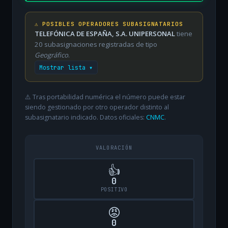
⚠️ POSIBLES OPERADORES SUBASIGNATARIOS
TELEFÓNICA DE ESPAÑA, S.A. UNIPERSONAL
tiene
20 subasignaciones registradas de tipo
Geográfico
.
Mostrar lista ▾
⚠️ Tras portabilidad numérica el número puede estar
siendo gestionado por otro operador distinto al
subasignatario indicado. Datos oficiales:
CNMC
.
VALORACIÓN
👍
0
POSITIVO
😡
0