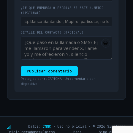
¿DE QUÉ EMPRESA O PERSONA ES ESTE NÚMERO?
(OPCIONAL)
DETALLE DEL CONTACTO
(OPCIONAL)
😀
Publicar comentario
Protegido por reCAPTCHA · Un comentario por
dispositivo
Datos:
CNMC
· Uso no oficial · © 2026 Sinologic
Inicio
Operadores
Números
Mapa
Sinologic.net