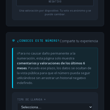
NEGATIVO
Una valoración por dispositivo. Tu voto es anónimo y se
puede cambiar.
Comparte tu experiencia
💬 ¿CONOCES ESTE NÚMERO?
ℹ️ Para no causar daño permanente a la
numeración, esta página solo muestra
comentarios y valoraciones de los últimos 6
meses
. Pasado ese plazo, los datos se ocultan de
la vista pública para que el número pueda seguir
utilizándose sin arrastrar un historial negativo
indefinido.
TIPO DE LLAMADA *